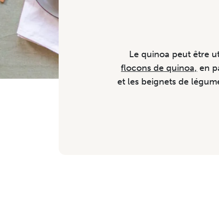
Le quinoa peut être ut
flocons de quinoa,
en pa
et les beignets de légum