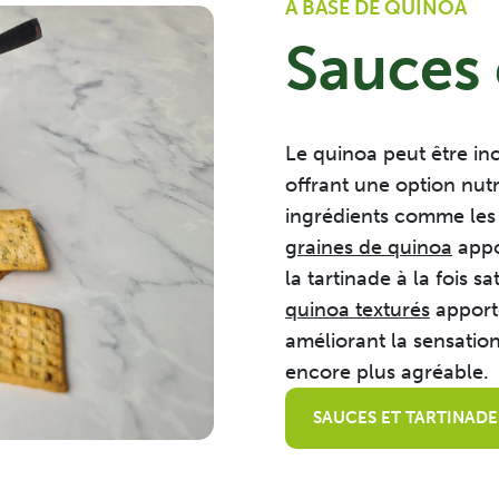
À BASE DE QUINOA
Sauces 
Le quinoa peut être in
offrant une option nutr
ingrédients comme les p
graines de quinoa
appo
la tartinade à la fois sa
quinoa texturés
apporte
améliorant la sensatio
encore plus agréable.
SAUCES ET TARTINADE