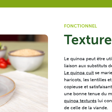
Flocons Texturés
FONCTIONNEL
Texture 
Le quinoa peut être util
liaison aux substituts d
Le quinoa cuit
se marie
haricots, les lentilles
copieuse et satisfaisant
une bonne tenue du m
quinoa texturés
lui con
de celle de la viande.