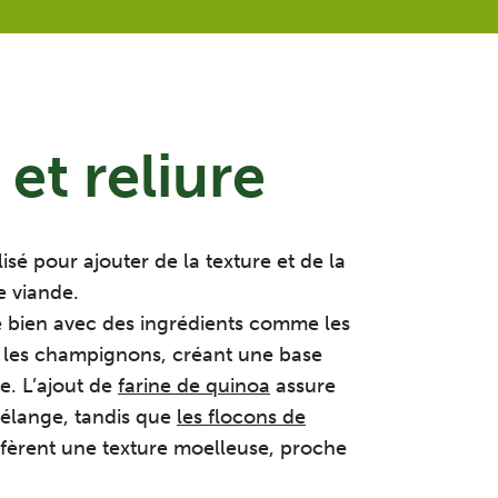
et reliure
isé pour ajouter de la texture et de la
e viande.
 bien avec des ingrédients comme les
 et les champignons, créant une base
e.
L’ajout de
farine de quinoa
assure
élange, tandis que
les flocons de
fèrent une texture moelleuse, proche