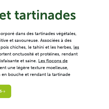
et tartinades
corporé dans des tartinades végétales,
itive et savoureuse. Associées à des
ois chiches, le tahini et les herbes,
les
rtent onctuosité et protéines, rendant
tisfaisante et saine.
Les flocons de
nt une légère texture moelleuse,
n en bouche et rendant la tartinade
S