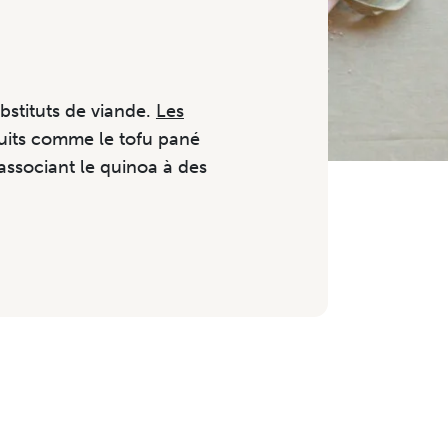
ubstituts de viande.
Les
duits comme le tofu pané
associant le quinoa à des