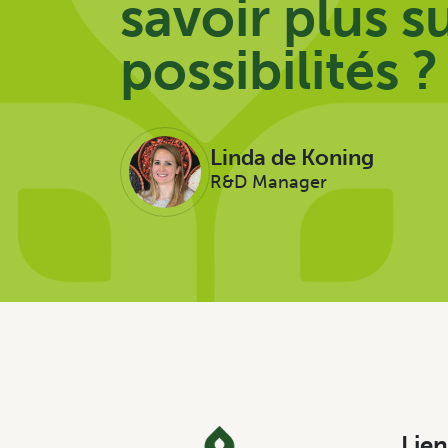
savoir plus su
possibilités ?
Linda de Koning
R&D Manager
Lien