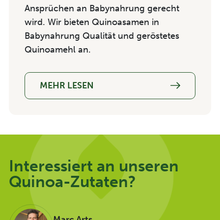
Ansprüchen an Babynahrung gerecht
wird
.
Wir bieten
Quinoasamen in
Babynahrung Qualität
und
geröstetes
Quinoamehl an.
MEHR LESEN
Interessiert an unseren
Quinoa-Zutaten?
Marc Arts