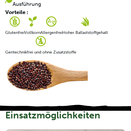
Ausführung
Vorteile :
Glutenfrei
Vollkorn
Allergenfrei
Hoher Ballaststoffgehalt
Gentechnikfrei und ohne Zusatzstoffe
Einsatzmöglichkeiten