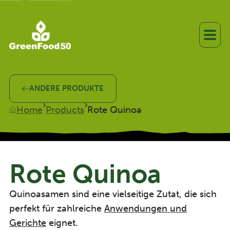
ANDERE PRODUKTE
Home
Products
Rote Quinoa
Rote Quinoa
Quinoasamen sind eine vielseitige Zutat, die sich
perfekt für zahlreiche
Anwendungen und
Gerichte
eignet.